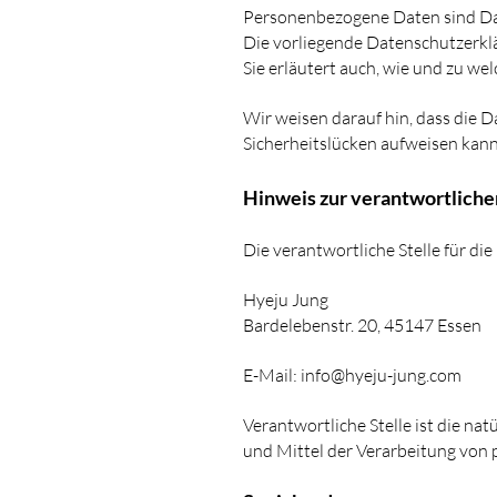
Personenbezogene Daten sind Date
Die vorliegende Datenschutzerklä
Sie erläutert auch, wie und zu w
Wir weisen darauf hin, dass die 
Sicherheitslücken aufweisen kann.
Hinweis zur verantwortliche
Die verantwortliche Stelle für di
Hyeju Jung
Bardelebenstr. 20, 45147 Essen
E-Mail:
info@hyeju-jung.com
Verantwortliche Stelle ist die na
und Mittel der Verarbeitung von 