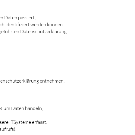
n Daten passiert,
h identifiziert werden können.
geführten Datenschutzerklärung.
atenschutzerklärung entnehmen.
 B. um Daten handeln,
ere ITSysteme erfasst.
ufrufs).