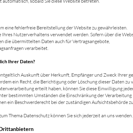
t automatisch, sobald Sie diese Website betreten.
um eine fehlerfreie Bereitstellung der Website zu gewährleisten.
 Ihres Nutzerverhaltens verwendet werden. Sofern über die Webs
 die übermittelten Daten auch für Vertragsangebote,
agsanfragen verarbeitet.
ich Ihrer Daten?
unentgeltlich Auskunft über Herkunft, Empfänger und Zweck Ihrer
erdem ein Recht, die Berichtigung oder Löschung dieser Daten zu 
tenverarbeitung erteilt haben, können Sie diese Einwilligung jeder
unter bestimmten Umständen die Einschränkung der Verarbeitung
nen ein Beschwerderecht bei der zuständigen Aufsichtsbehörde zu
 zum Thema Datenschutz können Sie sich jederzeit an uns wenden.
Drittanbietern