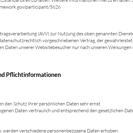
hutzstandards einzuhalten. Weitere Informationen hierzu erhalten
amework.gov/participant/5626
ftragsverarbeitung (AVV) zur Nutzung des oben genannten Dienst
datenschutzrechtlich vorgeschriebenen Vertrag, der gewährleistet
nen Daten unserer Websitebesucher nur nach unseren Weisungen
nd Pflichtinformationen
en den Schutz Ihrer persönlichen Daten sehr ernst.
genen Daten vertraulich und entsprechend den gesetzlichen Dat
n, werden verschiedene personenbezogene Daten erhoben.