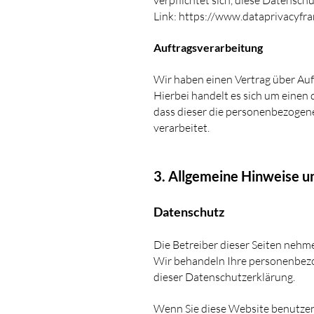
verpflichtet sich, diese Datensc
Link:
https://www.dataprivacyfr
Auftragsverarbeitung
Wir haben einen Vertrag über Au
Hierbei handelt es sich um einen 
dass dieser die personenbezoge
verarbeitet.
3. Allgemeine Hinweise u
Datenschutz
Die Betreiber dieser Seiten nehm
Wir behandeln Ihre personenbezo
dieser Datenschutzerklärung.
Wenn Sie diese Website benutze