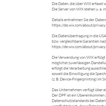
Die Daten, die über WIX erfasst 
Die Server von WIX stehen u. a. i
Details entnehmen Sie der Daten
https://de.wix.com/about/privacy
Die Datenübertragung in die USA
bzw. vergleichbare Garantien nach
https://de.wix.com/about/privacy
Die Verwendung von WIX erfolgt au
möglichst zuverlässigen Darstell
erfolgt die Verarbeitung ausschli
soweit die Einwilligung die Spei
(z. B. Device-Fingerprinting) im 
Das Unternehmen verfügt über ei
Der DPF ist ein Übereinkommen z
Datenschutzstandards bei Datenv