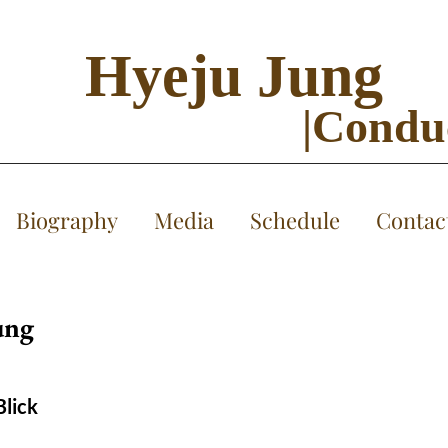
Hyeju Jung
|Condu
Biography
Media
Schedule
Contac
ung
Blick