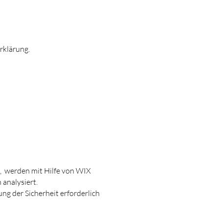
rklärung.
n,
werden mit Hilfe von WIX
analysiert.
ng der Sicherheit erforderlich