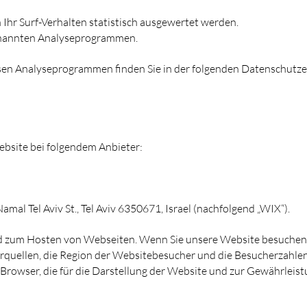
Ihr Surf-Verhalten statistisch ausgewertet werden.
genannten Analyseprogrammen.
esen Analyseprogrammen finden Sie in der folgenden Datenschutze
ebsite bei folgendem Anbieter:
Namal Tel Aviv St., Tel Aviv 6350671, Israel (nachfolgend „WIX“).
und zum Hosten von Webseiten. Wenn Sie unsere Website besuche
rquellen, die Region der Websitebesucher und die Besucherzahlen 
rowser, die für die Darstellung der Website und zur Gewährleistu