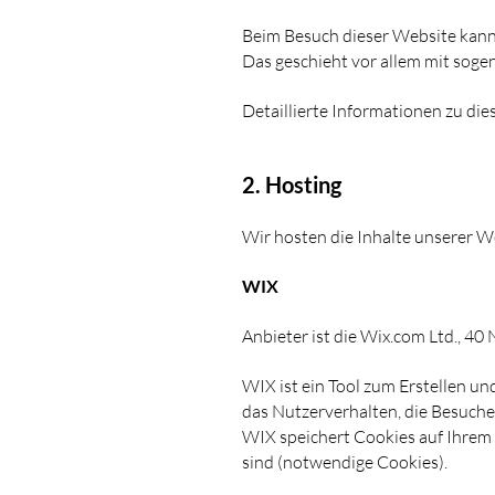
Beim Besuch dieser Website kann 
Das geschieht vor allem mit so
Detaillierte Informationen zu di
2. Hosting
Wir hosten die Inhalte unserer W
WIX
Anbieter ist die Wix.com Ltd., 40 
WIX ist ein Tool zum Erstellen 
das Nutzerverhalten, die Besuche
WIX speichert Cookies auf Ihrem B
sind (notwendige Cookies).