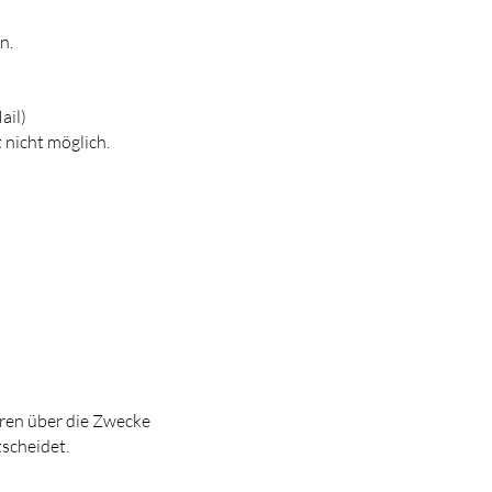
n.
ail)
 nicht möglich.
deren über die Zwecke
scheidet.