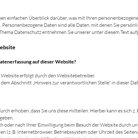
nen einfachen Überblick darüber, was mit Ihren personenbezogene
 Personenbezogene Daten sind alle Daten, mit denen Sie persönlic
Thema Datenschutz entnehmen Sie unserer unter diesem Text auf
ebsite
Datenerfassung auf dieser Website?
 Website erfolgt durch den Websitebetreiber.
dem Abschnitt „Hinweis zur verantwortlichen Stelle“ in dieser D
ch erhoben, dass Sie uns diese mitteilen. Hierbei kann es sich z.
ngeben.
 oder nach Ihrer Einwilligung beim Besuch der Website durch uns
en (z. B. Internetbrowser, Betriebssystem oder Uhrzeit des Seitena