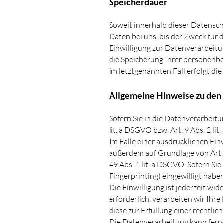
Speicherdauer
Soweit innerhalb dieser Datensc
Daten bei uns, bis der Zweck für
Einwilligung zur Datenverarbeitu
die Speicherung Ihrer personenbe
im letztgenannten Fall erfolgt di
Allgemeine Hinweise zu den 
Sofern Sie in die Datenverarbeitu
lit. a DSGVO bzw. Art. 9 Abs. 2 
Im Falle einer ausdrücklichen Ei
außerdem auf Grundlage von Art.
49 Abs. 1 lit. a DSGVO. Sofern Sie
Fingerprinting) eingewilligt habe
Die Einwilligung ist jederzeit w
erforderlich, verarbeiten wir Ihr
diese zur Erfüllung einer rechtlic
Die Datenverarbeitung kann ferner