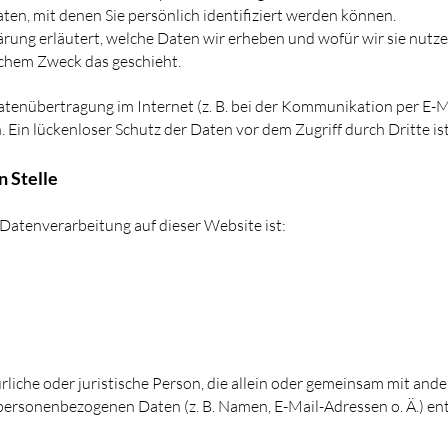
n, mit denen Sie persönlich identifiziert werden können.
rung erläutert, welche Daten wir erheben und wofür wir sie nutze
elchem Zweck das geschieht.
Datenübertragung im Internet (z. B. bei der Kommunikation per E-M
 Ein lückenloser Schutz der Daten vor dem Zugriff durch Dritte ist
n Stelle
e Datenverarbeitung auf dieser Website ist:
türliche oder juristische Person, die allein oder gemeinsam mit an
personenbezogenen Daten (z. B. Namen, E-Mail-Adressen o. Ä.) ent